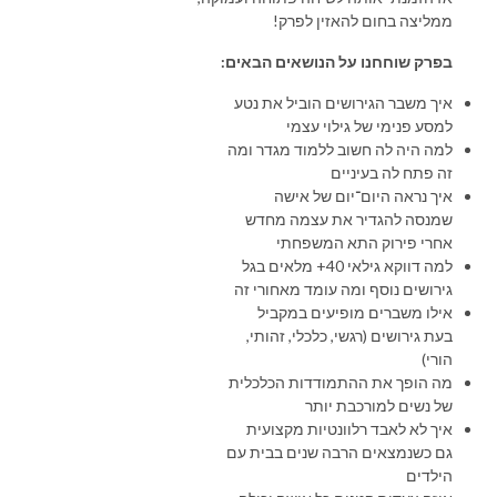
ממליצה בחום להאזין לפרק!
בפרק שוחחנו על הנושאים הבאים:
איך משבר הגירושים הוביל את נטע
למסע פנימי של גילוי עצמי
למה היה לה חשוב ללמוד מגדר ומה
זה פתח לה בעיניים
איך נראה היום־יום של אישה
שמנסה להגדיר את עצמה מחדש
אחרי פירוק התא המשפחתי
למה דווקא גילאי 40+ מלאים בגל
גירושים נוסף ומה עומד מאחורי זה
אילו משברים מופיעים במקביל
בעת גירושים (רגשי, כלכלי, זהותי,
הורי)
מה הופך את ההתמודדות הכלכלית
של נשים למורכבת יותר
איך לא לאבד רלוונטיות מקצועית
גם כשנמצאים הרבה שנים בבית עם
הילדים