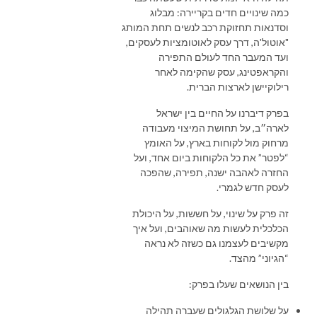
כמה שינויים חדים בקריירה: מבלוג
וסדנאות תחזוקת רכב לנשים תחת המותג
"אוטול'ה, דרך עסק לאוטומציות לעסקים,
ועד המעבר החד לעולם התפירה
והקראפטינג, עסק שהקימה לאחר
רילוקיישן לארצות הברית.
בפרק דיברנו על החיים בין ישראל
לארה״ב, על תחושת המיצוי מעבודה
מרחוק מול לקוחות בארץ, על האומץ
“לפטר” את כל הלקוחות ביום אחד, ועל
החזרה לאהבה ישנה, תפירה, שהפכה
לעסק חדש לגמרי.
זה פרק על שינוי, על חששות, על היכולת
הכלכלית לעשות מה שאוהבים, ועל איך
מקשיבים לעצמנו גם כשזה לא נראה
“הגיוני” מהצד.
בין הנושאים שעלו בפרק:
על שלושת הגלגולים שעברה תהילה