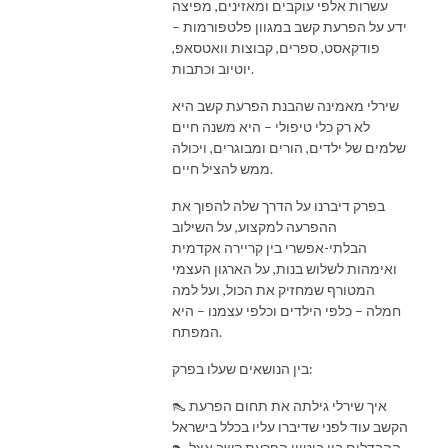
עשרות אלפי עוקבים ומאזינים, מפיצה
ידע על הפרעת קשב במגוון פלטפורמות –
פודקאסט, ספרים, קבוצות וואטסאפ,
יוטיוב וכתבות.
שירלי מאמינה שהבנת הפרעת קשב היא
לא רק כלי טיפולי – היא משנה חיים
שלמים של ילדים, הורים ומבוגרים, ויכולה
ממש להציל חיים.
בפרק דיברנו על הדרך שלה להפוך את
ההפרעה למקצוע, על השילוב
הבלתי-אפשרי בין קריירה אקדמית
ואימהות לשלוש בנות, על הארגון העצמי
המטורף שמחזיק את הכול, ועל למה
חמלה – כלפי הילדים וכלפי עצמנו – היא
המפתח.
בין הנושאים שעלו בפרק:
👠 איך שירלי גילתה את תחום הפרעת
הקשב עוד לפני שדיברו עליו בכלל בישראל
👠 ההבדלים בין ביטויי הפרעת קשב אצל