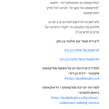
הפודקאסטים הפופולאריות - חפשו
"פודקאסט על עקבים" ותגיעו לכל פרקי
הפודקאסט.
ולא לשכוח להירשם לעדכונים ביוטיוב
וללחוץ על הפעמון כדי לקבל התראה על
פרקים חדשים 🙂
ליצירת קשר עם אלונה בן נתן:
לטיקטוק של אלונה בן נתן
לאינסטגרם של אלונה בן נתן
למדריכים חינמיים על הפקת פודקאסט
מקצועי - דנית בן דוד:
https://audiobrain.co.il/
לשירותי עריכת פודקאסט / וידאוקאסט
באופן מקצועי:
https://audiobrain.co.il/podcast-
videocast-editing-service/