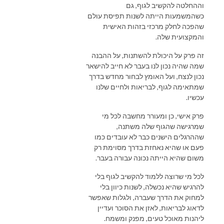
וההחלטה להקשיב לגוף, גם
כשהמשמעות הייתה לשנות תפיסת עולם
שהפכה לחלק מרכזי בזהות האישית
והמקצועית שלה.
זה פרק על היכולת להשתנות, על ההבנה
שמה שהיה נכון לנו בעבר לא חייב להישאר
נכון לנצח, ועל האומץ לבחור מחדש בדרך
שמתאימה לגוף, לבריאות ולחיים שלנו
עכשיו.
פרק אישי, כן ומעורר מחשבה לכל מי
שמרגישה שהגוף שלה משתנה,
שההרגלים הישנים כבר לא עובדים כמו
פעם או שהיא נאחזת בדרך מסוימת רק
משום שהיא הייתה נכונה עבורה בעבר.
לכל מי שרוצה ללמוד להקשיב לגוף בלי
להרגיש שהיא נכשלה, לשנות כיוון בלי
למחוק את הדרך שעברה, ולגלות שאפשר
לדאוג לבריאות, לאזן את הסוכר ועדיין
ליהנות מאוכל טעים, מפנק ומשמח.