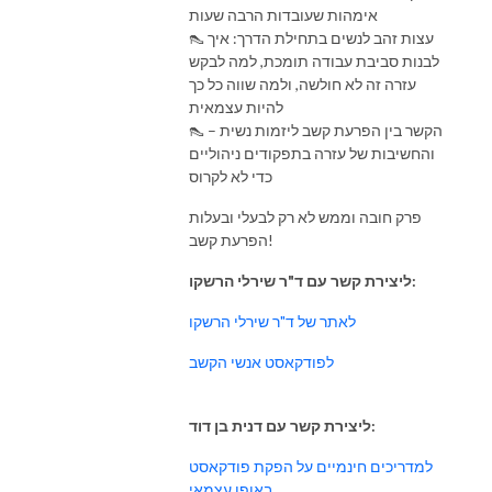
אימהות שעובדות הרבה שעות
👠 עצות זהב לנשים בתחילת הדרך: איך
לבנות סביבת עבודה תומכת, למה לבקש
עזרה זה לא חולשה, ולמה שווה כל כך
להיות עצמאית
👠 הקשר בין הפרעת קשב ליזמות נשית –
והחשיבות של עזרה בתפקודים ניהוליים
כדי לא לקרוס
פרק חובה וממש לא רק לבעלי ובעלות
הפרעת קשב!
ליצירת קשר עם ד"ר שירלי הרשקו:
לאתר של ד"ר שירלי הרשקו
לפודקאסט אנשי הקשב
ליצירת קשר עם דנית בן דוד:
למדריכים חינמיים על הפקת פודקאסט
באופן עצמאי