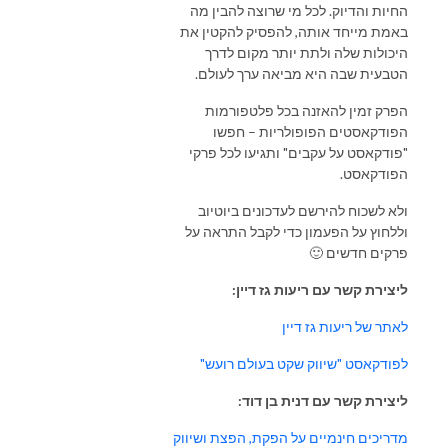
החיות והדיוק. לכל מי שרוצה להבין מה
באמת מייחד אותה, להפסיק להקטין את
היכולות שלה ולתת יותר מקום לדרך
הטבעית שבה היא מביאה ערך לעולם.
הפרק זמין להאזנה בכל פלטפורמות
הפודקאסטים הפופולריות – חפשו
"פודקאסט על עקבים" ותגיעו לכל פרקי
הפודקאסט.
ולא לשכוח להירשם לעדכונים ביוטיוב
וללחוץ על הפעמון כדי לקבל התראה על
פרקים חדשים 🙂
ליצירת קשר עם ריעות גז דיין:
לאתר של ריעות גז דיין
לפודקאסט "שיווק שקט בעולם רועש"
ליצירת קשר עם דנית בן דוד:
מדריכים חינמיים על הפקת, הפצת ושיווק