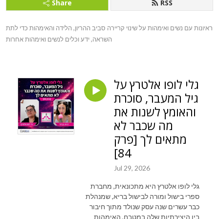
Share
RSS
ראיונות עם נשים ואימהות על שינוי קריירה סביב ההריון, הלידה והאימהות כדי לתת 
השראה, ידע וכלים לנשים ואימהות אחרות
גלי לופו אלטרץ על
גיל המעבר, סוכרת
והאומץ לשנות את
מה שכבר לא
מתאים לך [פרק
84]
Jul 29, 2026
גלי לופו אלטרץ היא מתכונאית, מחברת
ספרי בישול ומורה לבישול בריא, שמנהלת
כבר עשרים שנה עסק שנולד מתוך חיבור
בין היצירתיות שלה במטבח, האימהות