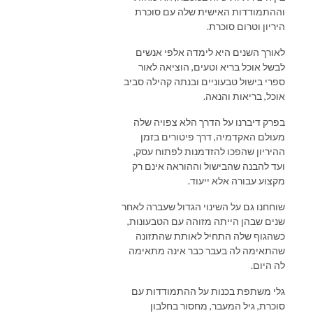
וההתמודדות האישית שלה עם סוכרת
היריון וטרום סוכרת.
לאורך השנים היא לימדה אלפי אנשים
לבשל אוכל בריא וטעים, הוציאה לאור
ספרי בישול טבעוניים ובנתה קהילה סביב
אוכל, בריאות והנאה.
בפרק דיברנו על הדרך הלא צפויה שלה
מעולם האקדמיה, דרך פיטורים בזמן
ההיריון שהפכו להזדמנות לפתוח עסק,
ועד להבנה שהבישול וההוראה אינם רק
מקצוע עבורה אלא ייעוד.
שוחחנו גם על השינוי הגדול שעברה לאחר
שנים שבהן הייתה מזוהה עם הטבעונות,
כשהגוף שלה התחיל לאותת שהתזונה
שהתאימה לה בעבר כבר אינה מתאימה
לה היום.
גלי משתפת בכנות על ההתמודדות עם
סוכרת, גיל המעבר, מחסור בחלבון