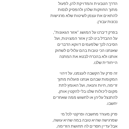
הדרך הטבעית והמדויקת להן, לפעול
מתוך החוזקות שלהן ולהפסיק לנסות
להתאים את עצמן לשיטות שלא מרגישות
נכונות עבורן.
בפרק דיברנו על המושג “אזור הגאונות”,
על ההבדל בינו לבין אזור המצוינות, ועל
הסיבה לכך שלפעמים דווקא הדברים
שאנחנו הכי טובות בהם עלולים לשחוק
אותנו ולא בהכרח לבטא את המתנה
הייחודית שלנו.
זה פרק על הקשבה לעצמנו, על זיהוי
המקומות שבהם אנחנו פועלות מתוך
זרימה, חיות והנאה, ועל האומץ לתת
מקום ליכולות שלנו בלי להקטין אותן,
להתנצל עליהן או לחשוש ממה שאחרים
יחשבו.
פרק מעורר מחשבה ופרקטי לכל מי
שמרגישה שהיא טובה במה שהיא עושה,
אבל עדיין חסרים לה תחושת הזרימה,