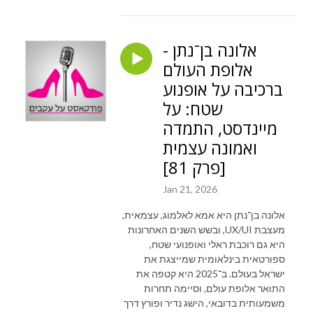
אלונה בן־נתן -
אלופת העולם
ברכיבה על אופנוע
שטח: על
מיינדסט, התמדה
ואמונה עצמית
[פרק 81]
Jan 21, 2026
אלונה בן־נתן היא אמא לאלמוג, עצמאית,
מעצבת UX/UI, ובשש השנים האחרונות
היא גם רוכבת ראלי ואופנועי שטח,
ספורטאית בינלאומית שמייצגת את
ישראל בעולם. ב־2025 היא קטפה את
התואר אלופת עולם, וסיימה תחרות
משמעותית בדובאי, הישג נדיר ופורץ דרך