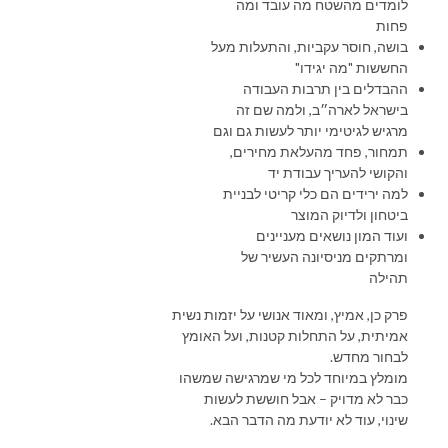
לומדים מהשטח מה עובד ומה
פחות
בושה, חוסר עקביות, והתעלות מעל
החששות "מה יגידו"
ההבדלים בין תרבות העבודה
בישראל לארה״ב, ולמה שם זה
מרגיש לגיטימי יותר לעשות גם וגם
תמחור, פחד מהעלאת מחירים,
והקושי להעריך עבודת יד
למה ירידים הם כלי קריטי לבניית
ביטחון ולדיוק המוצר
ועוד המון נושאים מעניינים
ומרתקים מניסיונה העשיר של
תהילה
פרק כן, אמיץ, ומאוד אנושי על יזמות נשית
אמיתית, על התחלות קטנות, ועל האומץ
לבחור מחדש.
מומלץ במיוחד לכל מי שמרגישה שמשהו
כבר לא מדויק – אבל חוששת לעשות
שינוי, עוד לא יודעת מה הדבר הבא.