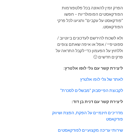
הפרק זמין להאזנה בכל פלטפורמות
הפודקאסטים הפופולריות – חפשו
"פודקאסט על עקבים" ותגיעו לכל פרקי
הפודקאסט.
ולא לשכוח להירשם לעדכונים ביוטיוב /
ספוטיפיי / אפל או איפה שאתם צופים
וללחוץ על הפעמון כדי לקבל התראה על
פרקים חדשים 🙂
ליצירת קשר עם גלי לופו אלטרץ:
לאתר של גלי לופו אלטרץ
לקבוצת הפייסבוק "מבשלים לסכרת"
ליצירת קשר עם דנית בן דוד:
מדריכים חינמיים על הפקת, הפצת ושיווק
פודקאסט
שירותי עריכה מקצועיים לפודקאסטים