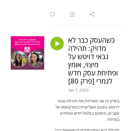
כשהעסק כבר לא
מדויק: תהילה
גבאי דויטש על
מיצוי, אומץ
ופתיחת עסק חדש
לגמרי [פרק 80]
Jan 7, 2026
בפרק זה אני מארחת את תהילה גבאי
דויטש, בפעם השלישית בפודקאסט על
עקבים, והפעם בגלגול חדש ומפתיע
במיוחד.
תהילה היא יזמת סדרתית שעשתה כבר