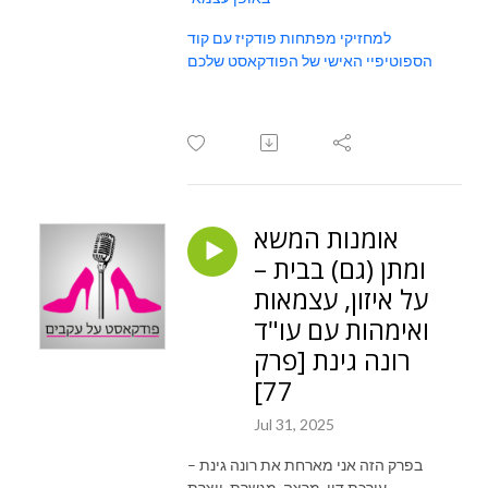
למחזיקי מפתחות פודקיז עם קוד
הספוטיפיי האישי של הפודקאסט שלכם
אומנות המשא
ומתן (גם) בבית –
על איזון, עצמאות
ואימהות עם עו"ד
רונה גינת [פרק
77]
Jul 31, 2025
בפרק הזה אני מארחת את רונה גינת –
עורכת דין, מרצה, מגשרת, יוצרת