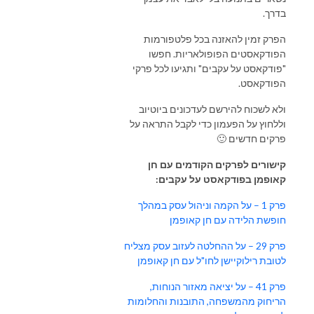
בדרך.
הפרק זמין להאזנה בכל פלטפורמות
הפודקאסטים הפופולאריות. חפשו
"פודקאסט על עקבים" ותגיעו לכל פרקי
הפודקאסט.
ולא לשכוח להירשם לעדכונים ביוטיוב
וללחוץ על הפעמון כדי לקבל התראה על
פרקים חדשים 🙂
קישורים לפרקים הקודמים עם חן
קאופמן בפודקאסט על עקבים:
פרק 1 – על הקמה וניהול עסק במהלך
חופשת הלידה עם חן קאופמן
פרק 29 – על ההחלטה לעזוב עסק מצליח
לטובת רילוקיישן לחו"ל עם חן קאופמן
פרק 41 – על יציאה מאזור הנוחות,
הריחוק מהמשפחה, התובנות והחלומות