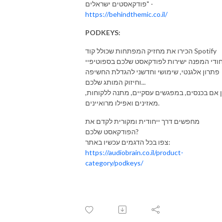
פודקאסטים ישראלים" -
https://behindthemic.co.il/
PODKEYS:
הכירו את מחזיק המפתחות שכולל קוד Spotify
פתרון אלגנטי, שימושי וחדשני להגדלת החשיפה
וחיזוק המותג שלכם...
ן אם בכנסים, במפגשים עסקיים, מתנה ללקוחות,
מאזינים ואפילו מרואיינים.
מחפשים דרך ייחודית ומקורית לקדם את
הפודקאסט שלכם?
⁠צפו בכל הדגמים עכשיו⁠ באתר:
https://audiobrain.co.il/product-
category/podkeys/