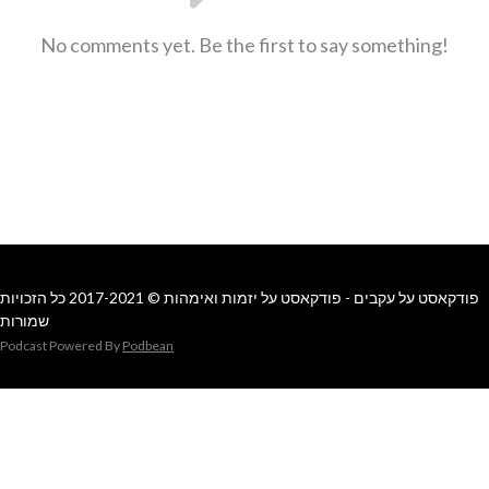
No comments yet. Be the first to say something!
פודקאסט על עקבים - פודקאסט על יזמות ואימהות © 2017-2021 כל הזכויות
שמורות
Podcast Powered By
Podbean