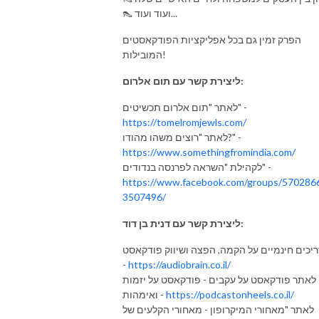
👠 ועוד ועוד...
הפרק זמין גם בכל אפליקציות הפודקאסטים
המובילות!
ליצירת קשר עם תום אלרום:
לאתר "תום אלרום תכשיטים" -
https://tomelromjewls.com/
לאתר "רוצים משהו מהודו?" -
https://www.somethingfromindia.com/
לקהילת "השראה לפרנסה בנדודים" -
https://www.facebook.com/groups/570286
3507496/
ליצירת קשר עם דנית בן דוד:
יכים חינמיים על הקמה, הפצה ושיווק פודקאסט
-
https://audiobrain.co.il/
לאתר פודקאסט על עקבים - פודקאסט על יזמות
https://podcastonheels.co.il/
ואימהות -
לאתר "מאחורי המיקרופון - מאחורי הקלעים של