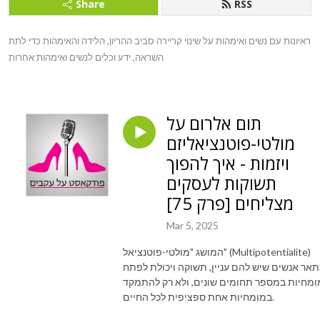
Share
RSS
ראיונות עם נשים ואימהות על שינוי קריירה סביב ההריון, הלידה והאימהות כדי לתת 
השראה, ידע וכלים לנשים ואימהות אחרות
תום אלרום על
מולטי-פוטנציאליזם
ויזמות - איך להפוך
תשוקות לעסקים
מצליחים [פרק 75]
Mar 5, 2025
המושג "מולטי-פוטנציאל" (Multipotentialite)
אר אנשים שיש להם עניין, תשוקה ויכולת לפתח
ומחיות במספר תחומים שונים, ולא רק להתמקד
במומחיות אחת ספציפית לכל החיים.